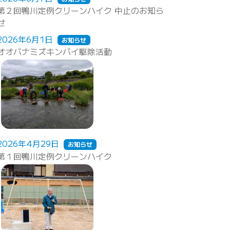
第２回鴨川定例クリーンハイク 中止のお知ら
せ
2026年6月1日
お知らせ
オオバナミズキンバイ駆除活動
2026年4月29日
お知らせ
第１回鴨川定例クリーンハイク