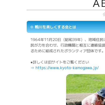
鴨川を美しくする会とは
1964年11月20日（昭和39年）、地域
民が力を合わせ、行政機関と相互に連絡協
るために結成されたボランティア団体です
●詳しくは旧サイトをご覧ください
⇒ https://www.kyoto-kamogawa.jp/