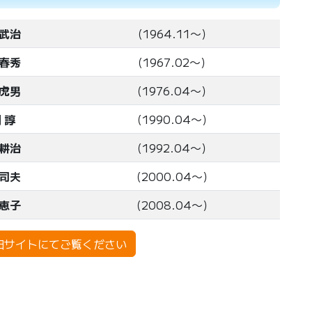
 武治
（1964.11〜）
 春秀
（1967.02〜）
 虎男
（1976.04〜）
 諄
（1990.04〜）
 耕治
（1992.04〜）
登司夫
（2000.04〜）
 恵子
（2008.04〜）
旧サイトにてご覧ください