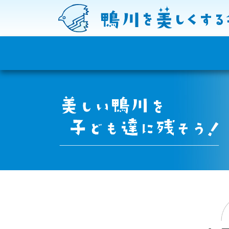
コンテンツへスキップ
メインナビゲーション