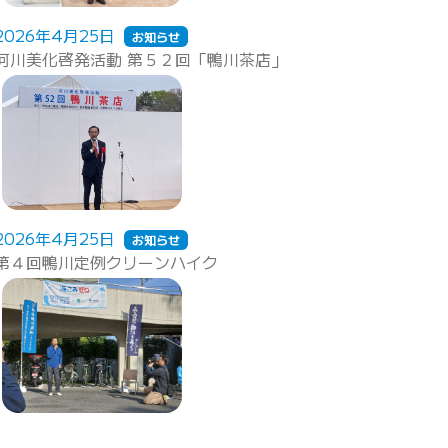
2026年4月25日
お知らせ
河川美化啓発活動 第５２回「鴨川茶店」
2026年4月25日
お知らせ
第４回鴨川定例クリーンハイク