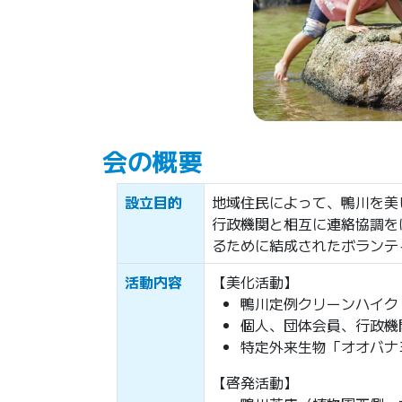
会の概要
設立目的
地域住民によって、鴨川を美
行政機関と相互に連絡協調を
るために結成されたボランテ
活動内容
【美化活動】
鴨川定例クリーンハイク
個人、団体会員、行政機
特定外来生物「オオバナ
【啓発活動】