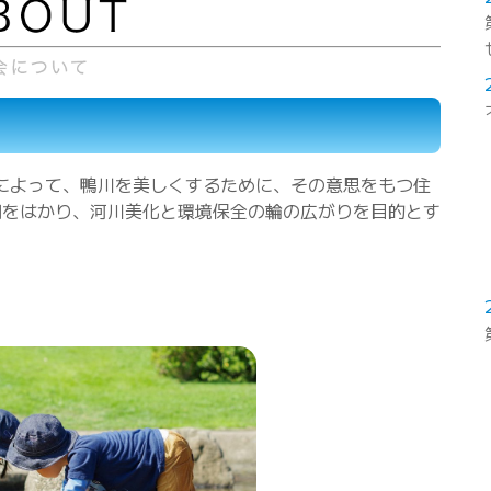
住民によって、鴨川を美しくするために、その意思をもつ住
調をはかり、河川美化と環境保全の輪の広がりを目的とす
。