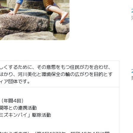
しくするために、その意思をもつ住民が力を合わせ、
はかり、河川美化と環境保全の輪の広がりを目的とす
ィア団体です。
（年間4回）
関等との連携活動
ミズキンバイ」駆除活動