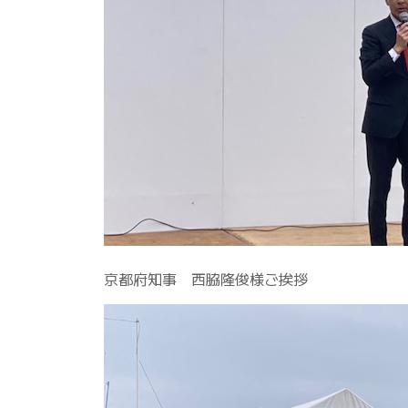
京都府知事 西脇隆俊様ご挨拶