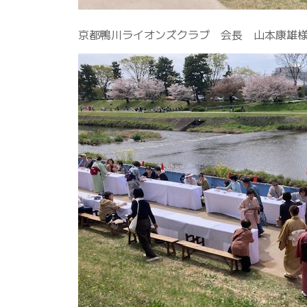
京都鴨川ライオンズクラブ 会長 山本康雄