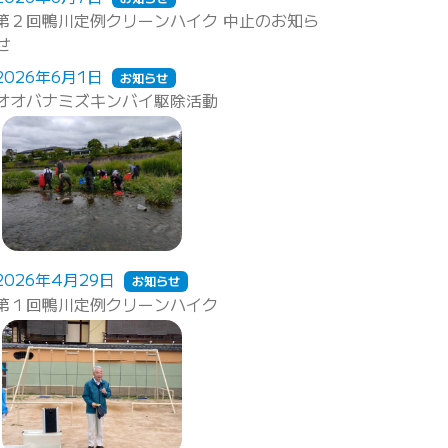
第２回鴨川定例クリーンハイク 中止のお知ら
せ
2026年6月1日
お知らせ
オオバナミズキンバイ駆除活動
2026年4月29日
お知らせ
第１回鴨川定例クリーンハイク