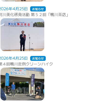
2026年4月25日
お知らせ
河川美化啓発活動 第５２回「鴨川茶店」
2026年4月25日
お知らせ
第４回鴨川定例クリーンハイク