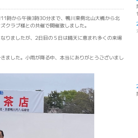
午前11時から午後3時30分まで、鴨川東側北山大橋から北
ンズクラブ様との共催で開催致しました。
なりましたが、2日目の５日は晴天に恵まれ多くの来場
できました。小雨が降る中、本当にありがとうございまし