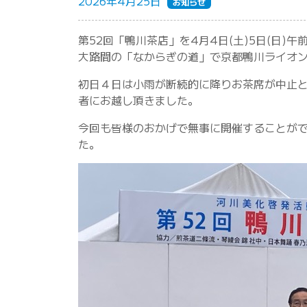
2026年4月25日
お知らせ
第52回「鴨川茶店」を4月4日(土)5日(日)
大路間の「なからぎの道」で京都鴨川ライオ
初日４日は小雨が断続的に降りお茶席が中止と
者にお越し頂きました。
今回も皆様のおかげで無事に開催することが
た。