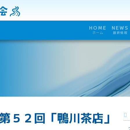
HOME
NEWS
ホーム
最新情報
 第５２回「鴨川茶店」